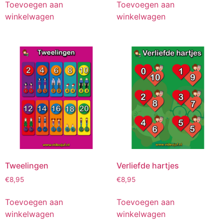
Toevoegen aan
Toevoegen aan
winkelwagen
winkelwagen
Tweelingen
Verliefde hartjes
€
8,95
€
8,95
Toevoegen aan
Toevoegen aan
winkelwagen
winkelwagen