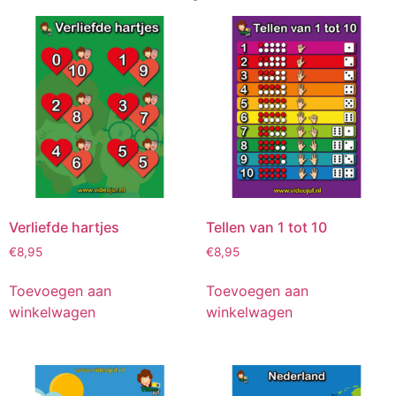
Verliefde hartjes
Tellen van 1 tot 10
€
8,95
€
8,95
Toevoegen aan
Toevoegen aan
winkelwagen
winkelwagen